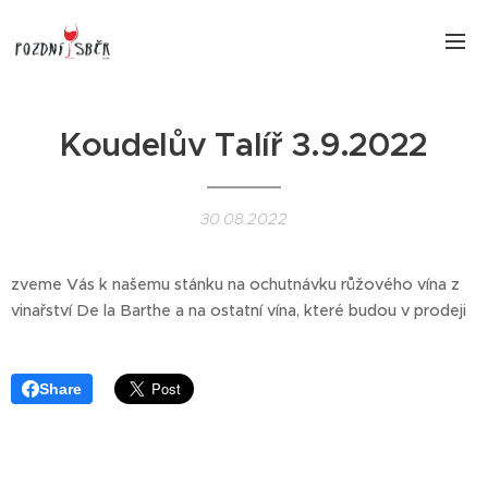
Koudelův Talíř 3.9.2022
30.08.2022
zveme Vás k našemu stánku na ochutnávku růžového vína z
vinařství De la Barthe a na ostatní vína, které budou v prodeji
Share