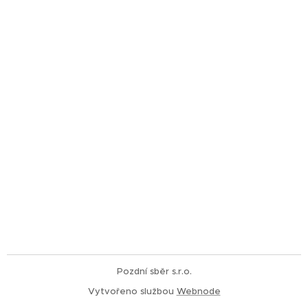
Pozdní sběr s.r.o.
Vytvořeno službou
Webnode