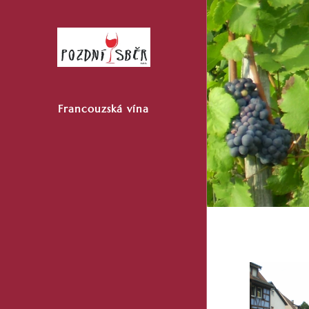
Francouzská
vína