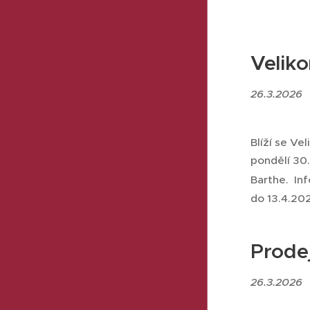
Velik
26.3.2026
Blíží se V
pondělí 30.
Barthe. In
do 13.4.20
Prodej
26.3.2026