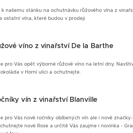
k našemu stánku na ochutnávku růžového vína z vinařst
a ostatní vína, které budou v prodeji
žové víno z vinařství De la Barthe
sme pro Vás opět výborné růžové víno na letní dny. Navšti
okoláda v Horní ulici a ochutnejte.
čníky vín z vinařství Blanville
sme pro Vás nové ročníky obíbených vín ale i nové značky-
chutnejte nové Rose a určitě Vás zaujme i novinka - Gr